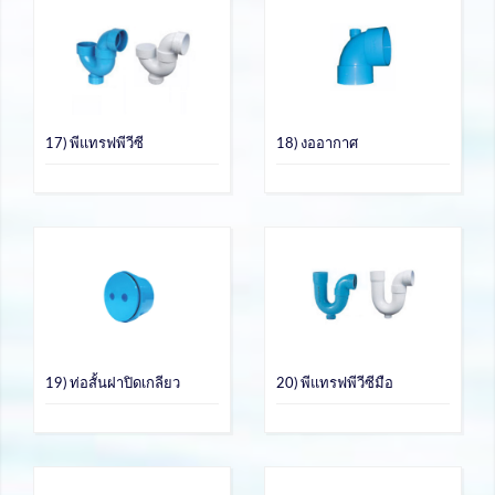
17) พีแทรฟพีวีซี
18) งออากาศ
19) ท่อสั้นฝาปิดเกลียว
20) พีแทรฟพีวีซีมือ