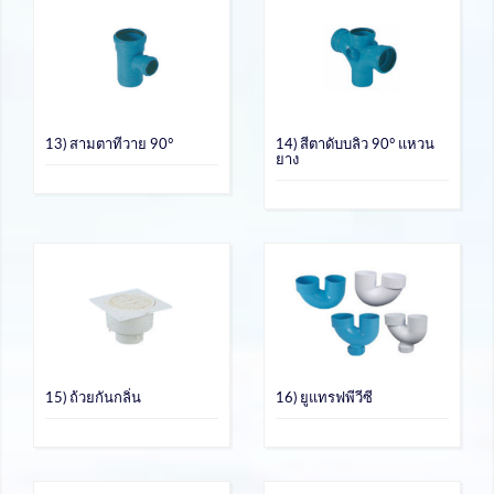
13) สามตาทีวาย 90°
14) สีตาดับบลิว 90° แหวน
ยาง
15) ถ้วยกันกลิ่น
16) ยูแทรฟพีวีซี