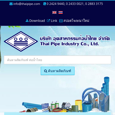
info@thaipipe.com
0 2424 9440, 0 2433 0021, 0 2883 3175
Download
Link
สปอตโฆษณาใหม่
ค้นหาผลิตภัณฑ์