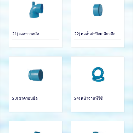
21) งออากาศมือ
22) ท่อสั้นฝาปิดเกลียวมือ
23) ฝาครอบมือ
24) หน้าจานพีวีซี